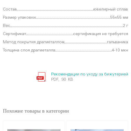
Состав
ювелирный сплав
Размер упаковки
55х55 мм
Вес
2 г
Сертификат
сертификация не требуется
Метод покрытия драгметаллом
гальваника
Толщина слоя драгметалла
4-10 мкн
Рекомендации по уходу за бижутерией
PDF, 90 KB
Похожие товары в категории