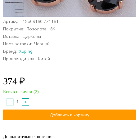
Артикул:
18e09160-ZZ1191
Покрытие:
Позолота 18К
Вставка:
Цирконы
Цвет вставки:
Черный
Бренд:
Xuping
Производитель:
Китай
374 ₽
Есть в наличии (
2
)
−
+
Дополнительное описание: