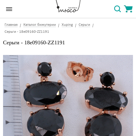
Главная
Каталог бижутерии
Xuping
Серьги
Серьги - 18e09160-ZZ1191
Серьги - 18e09160-ZZ1191