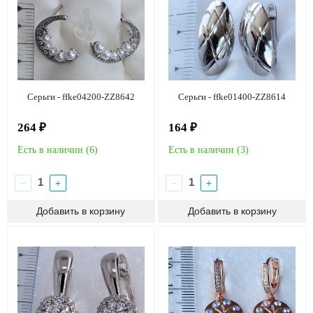
Серьги - ffke04200-ZZ8642
Серьги - ffke01400-ZZ8614
264 ₽
164 ₽
Есть в наличии (
6
)
Есть в наличии (
3
)
−
+
−
+