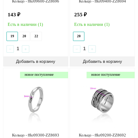
Кольцо - ffkr09600-ZZ8696
Кольцо - ffkr09400-ZZ8694
143 ₽
255 ₽
Есть в наличии (
1
)
Есть в наличии (
1
)
19
20
22
20
−
+
−
+
новое поступление
новое поступление
Кольцо - ffkr09300-ZZ8693
Кольцо - ffkr09200-ZZ8692