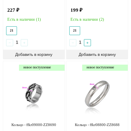
227 ₽
199 ₽
Есть в наличии (
1
)
Есть в наличии (
2
)
21
21
−
+
−
+
новое поступление
новое поступление
Кольцо - ffkr09000-ZZ8690
Кольцо - ffkr08800-ZZ8688