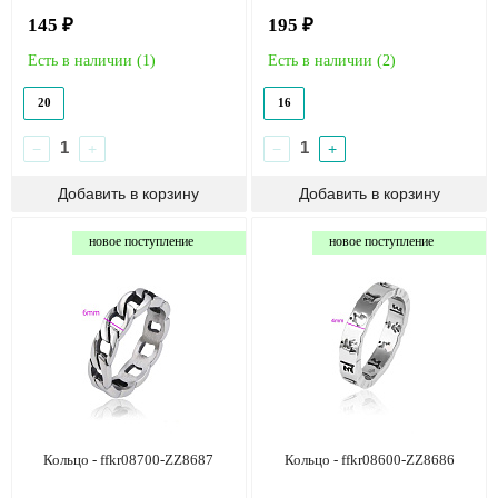
145 ₽
195 ₽
Есть в наличии (
1
)
Есть в наличии (
2
)
20
16
−
+
−
+
новое поступление
новое поступление
Кольцо - ffkr08700-ZZ8687
Кольцо - ffkr08600-ZZ8686