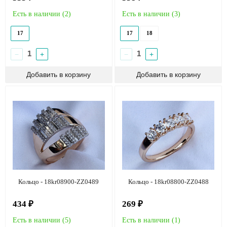
Есть в наличии (
2
)
Есть в наличии (
3
)
17
17
18
−
+
−
+
Кольцо - 18kr08900-ZZ0489
Кольцо - 18kr08800-ZZ0488
434 ₽
269 ₽
Есть в наличии (
5
)
Есть в наличии (
1
)