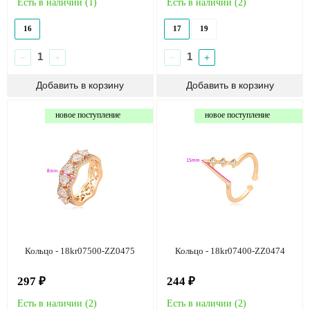
Есть в наличии (
1
)
Есть в наличии (
2
)
16
17
19
−
+
−
+
новое поступление
новое поступление
Кольцо - 18kr07500-ZZ0475
Кольцо - 18kr07400-ZZ0474
297 ₽
244 ₽
Есть в наличии (
2
)
Есть в наличии (
2
)