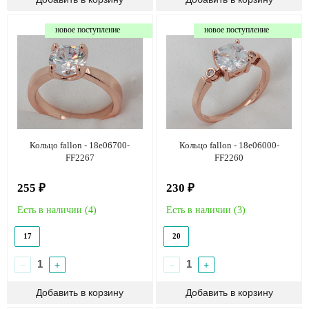
новое поступление
новое поступление
Кольцо fallon - 18e06700-
Кольцо fallon - 18e06000-
FF2267
FF2260
255 ₽
230 ₽
Есть в наличии (
4
)
Есть в наличии (
3
)
17
20
−
+
−
+