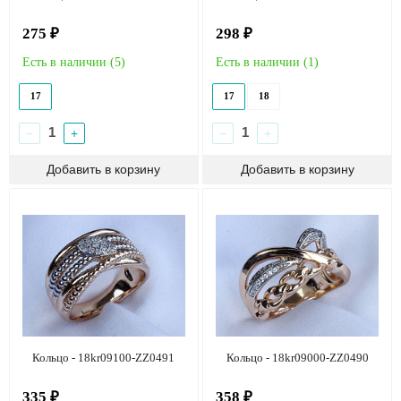
275 ₽
298 ₽
Есть в наличии (
5
)
Есть в наличии (
1
)
17
17
18
−
+
−
+
Кольцо - 18kr09100-ZZ0491
Кольцо - 18kr09000-ZZ0490
335 ₽
358 ₽