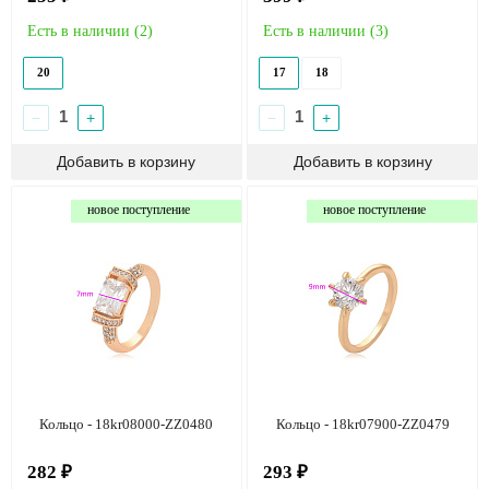
Есть в наличии (
2
)
Есть в наличии (
3
)
20
17
18
−
+
−
+
новое поступление
новое поступление
Кольцо - 18kr08000-ZZ0480
Кольцо - 18kr07900-ZZ0479
282 ₽
293 ₽