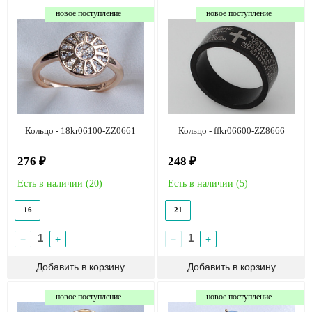
новое поступление
новое поступление
Кольцо - 18kr06100-ZZ0661
Кольцо - ffkr06600-ZZ8666
276 ₽
248 ₽
Есть в наличии (
20
)
Есть в наличии (
5
)
16
21
−
+
−
+
новое поступление
новое поступление