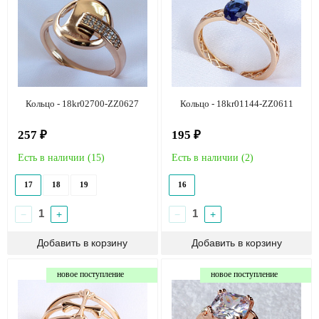
Кольцо - 18kr02700-ZZ0627
Кольцо - 18kr01144-ZZ0611
257 ₽
195 ₽
Есть в наличии (
15
)
Есть в наличии (
2
)
17
18
19
16
−
+
−
+
новое поступление
новое поступление