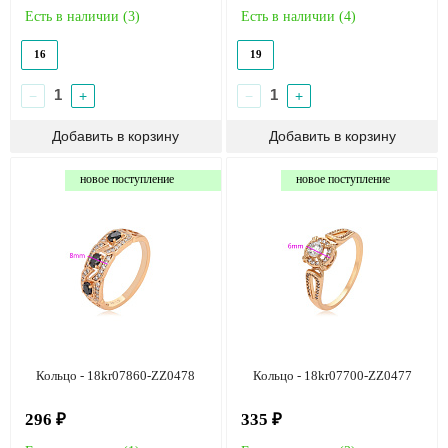
Есть в наличии (
3
)
Есть в наличии (
4
)
16
19
−
+
−
+
новое поступление
новое поступление
Кольцо - 18kr07860-ZZ0478
Кольцо - 18kr07700-ZZ0477
296 ₽
335 ₽