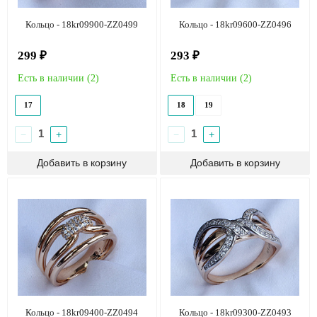
Кольцо - 18kr09900-ZZ0499
Кольцо - 18kr09600-ZZ0496
299 ₽
293 ₽
Есть в наличии (
2
)
Есть в наличии (
2
)
17
18
19
−
+
−
+
Кольцо - 18kr09400-ZZ0494
Кольцо - 18kr09300-ZZ0493