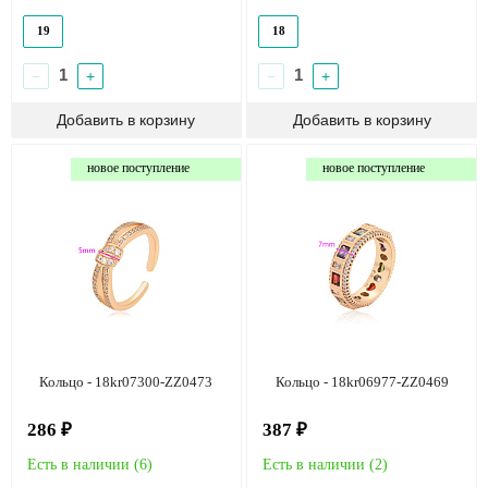
19
18
−
+
−
+
новое поступление
новое поступление
Кольцо - 18kr07300-ZZ0473
Кольцо - 18kr06977-ZZ0469
286 ₽
387 ₽
Есть в наличии (
6
)
Есть в наличии (
2
)