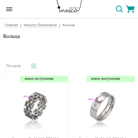
Главная
Каталог бижутерии
Кольца
Кольца
По цене
новое поступление
новое поступление