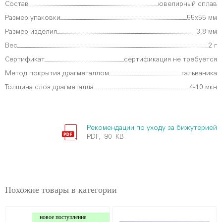
Состав
ювелирный сплав
Размер упаковки
55х55 мм
Размер изделия
3,8 мм
Вес
2 г
Сертификат
сертификация не требуется
Метод покрытия драгметаллом
гальваника
Толщина слоя драгметалла
4-10 мкн
Рекомендации по уходу за бижутерией
PDF, 90 KB
Похожие товары в категории
новое поступление