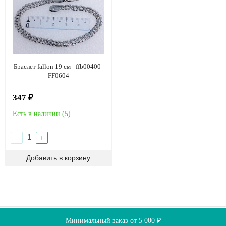
Браслет fallon 19 см - ffb00400-
FF0604
347 ₽
Есть в наличии (
5
)
−
+
О компании
Доставка
Оплата
Скидки
Минимальный заказ от 5 000 ₽