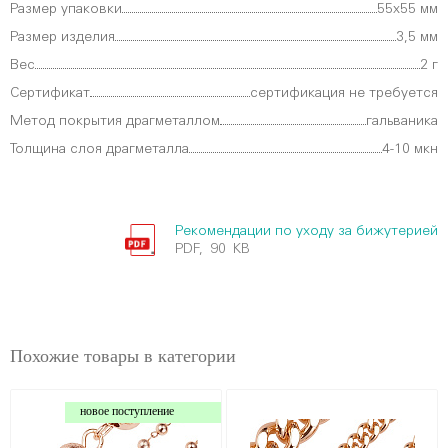
Размер упаковки
55х55 мм
Размер изделия
3,5 мм
Вес
2 г
Сертификат
сертификация не требуется
Метод покрытия драгметаллом
гальваника
Толщина слоя драгметалла
4-10 мкн
Рекомендации по уходу за бижутерией
PDF, 90 KB
Похожие товары в категории
новое поступление