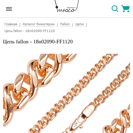
Главная
Каталог бижутерии
Fallon
Цепи
Цепь fallon - 18n02090-FF1120
Цепь fallon - 18n02090-FF1120