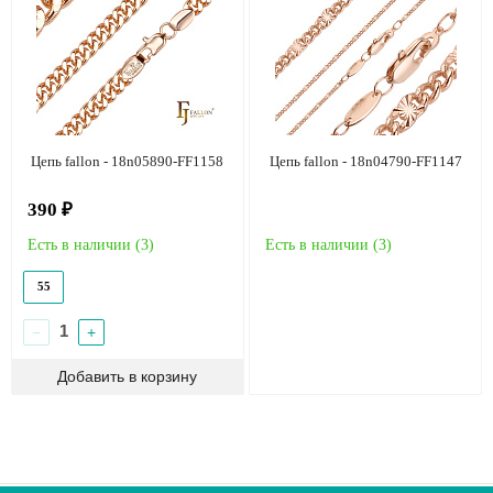
Цепь fallon - 18n05890-FF1158
Цепь fallon - 18n04790-FF1147
390 ₽
Есть в наличии (
3
)
Есть в наличии (
3
)
55
−
+