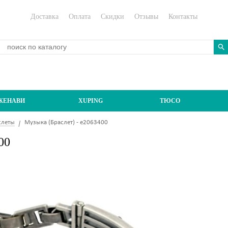
Доставка
Оплата
Скидки
Отзывы
Контакты
ЖЕНАВИ
XUPING
ТЮСО
слеты
Музыка (Браслет) - e2063400
00