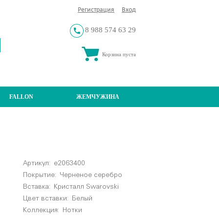
Регистрация
Вход
8 988 574 63 29
Корзина пуста
FALLON
ЖЕМЧУЖИНА
Артикул:
e2063400
Покрытие:
Черненое серебро
Вставка:
Кристалл Swаrоvski
Цвет вставки:
Белый
Коллекция:
Нотки