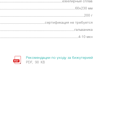
ювелирный сплав
60х230 мм
200 г
сертификация не требуется
гальваника
4-10 мкн
Рекомендации по уходу за бижутерией
PDF, 90 KB