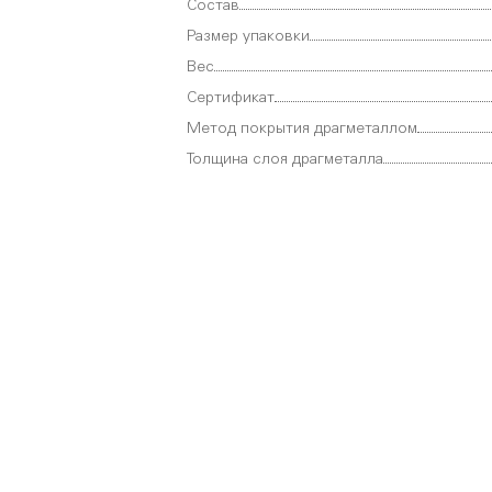
Состав
Размер упаковки
Вес
Сертификат
Метод покрытия драгметаллом
Толщина слоя драгметалла