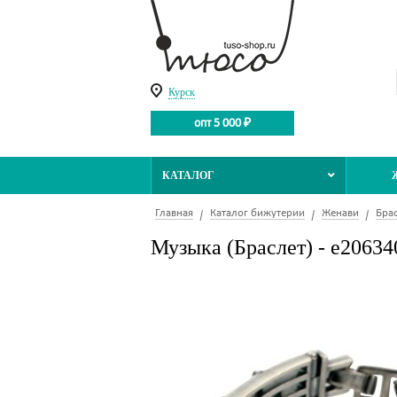
Курск
опт 5 000 ₽
КАТАЛОГ
Главная
Каталог бижутерии
Женави
Бра
Музыка (Браслет) - e20634