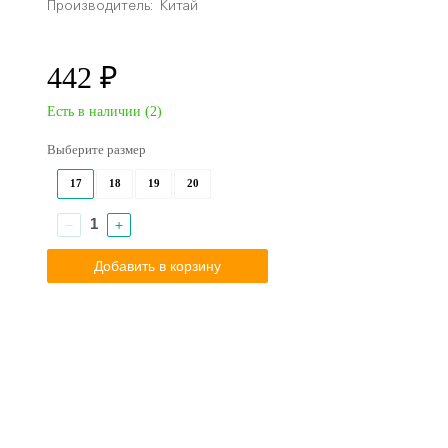
Производитель:
Китай
442 ₽
Есть в наличии (
2
)
Выберите размер
17
18
19
20
−
+