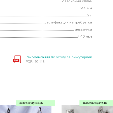
ювелирный сплав
55х55 мм
2 г
сертификация не требуется
гальваника
4-10 мкн
Рекомендации по уходу за бижутерией
PDF, 90 KB
новое поступление
новое поступление