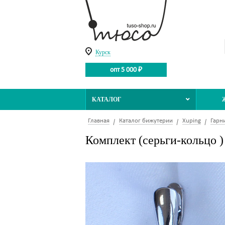
Курск
опт 5 000 ₽
КАТАЛОГ
Главная
Каталог бижутерии
Xuping
Гарн
Комплект (серьги-кольцо )