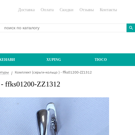
Доставка
Оплата
Скидки
Отзывы
Контакты
ЖЕНАВИ
XUPING
ТЮСО
итуры
Комплект (серьги-кольцо ) - ffks01200-ZZ1312
 - ffks01200-ZZ1312