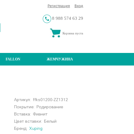
Регистрация
Вход
8 988 574 63 29
Корзина пуста
FALLON
ЖЕМЧУЖИНА
Артикул:
ffks01200-ZZ1312
Покрытие:
Родирование
Вставка:
Фианит
Цвет вставки:
Белый
Бренд:
Xuping